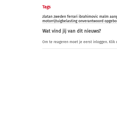
Tags
zlatan
zweden
ferrari
ibrahimovic
malm
aan
motorrijtuigbelasting
onverantwoord
opgeb
Wat vind jij van dit nieuws?
Om te reageren moet je eerst inloggen. Klik 