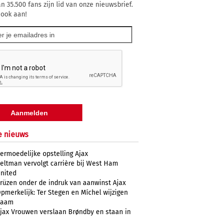
n 35.500 fans zijn lid van onze nieuwsbrief.
 ook aan!
e nieuws
ermoedelijke opstelling Ajax
eltman vervolgt carrière bij West Ham
nited
rüzen onder de indruk van aanwinst Ajax
pmerkelijk: Ter Stegen en Míchel wijzigen
naam
jax Vrouwen verslaan Brøndby en staan in