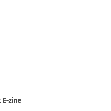
 E-zine