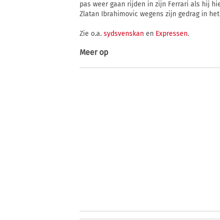
pas weer gaan rijden in zijn Ferrari als hij h
Zlatan Ibrahimovic wegens zijn gedrag in het
Zie o.a.
sydsvenskan
en
Expressen
.
Meer op