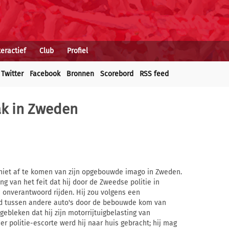
teractief
Club
Profiel
Twitter
Facebook
Bronnen
Scorebord
RSS feed
ak in Zweden
r niet af te komen van zijn opgebouwde imago in Zweden.
van het feit dat hij door de Zweedse politie in
 onverantwoord rijden. Hij zou volgens een
d tussen andere auto's door de bebouwde kom van
gebleken dat hij zijn motorrijtuigbelasting van
r politie-escorte werd hij naar huis gebracht; hij mag