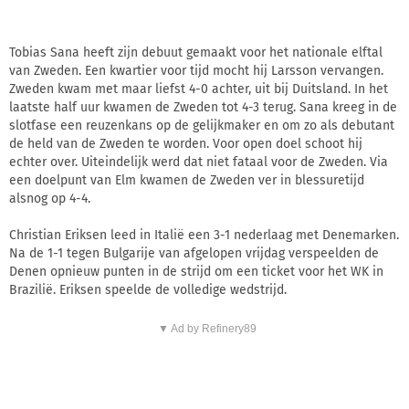
Tobias Sana heeft zijn debuut gemaakt voor het nationale elftal
van Zweden. Een kwartier voor tijd mocht hij Larsson vervangen.
Zweden kwam met maar liefst 4-0 achter, uit bij Duitsland. In het
laatste half uur kwamen de Zweden tot 4-3 terug. Sana kreeg in de
slotfase een reuzenkans op de gelijkmaker en om zo als debutant
de held van de Zweden te worden. Voor open doel schoot hij
echter over. Uiteindelijk werd dat niet fataal voor de Zweden. Via
een doelpunt van Elm kwamen de Zweden ver in blessuretijd
alsnog op 4-4.
Christian Eriksen leed in Italië een 3-1 nederlaag met Denemarken.
Na de 1-1 tegen Bulgarije van afgelopen vrijdag verspeelden de
Denen opnieuw punten in de strijd om een ticket voor het WK in
Brazilië. Eriksen speelde de volledige wedstrijd.
▼ Ad by Refinery89