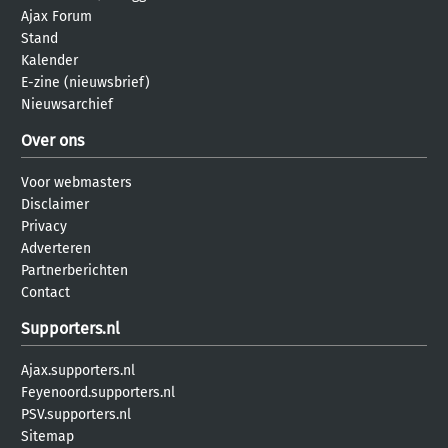
Ajax Forum
Stand
Kalender
E-zine (nieuwsbrief)
Nieuwsarchief
Over ons
Voor webmasters
Disclaimer
Privacy
Adverteren
Partnerberichten
Contact
Supporters.nl
Ajax.supporters.nl
Feyenoord.supporters.nl
PSV.supporters.nl
Sitemap