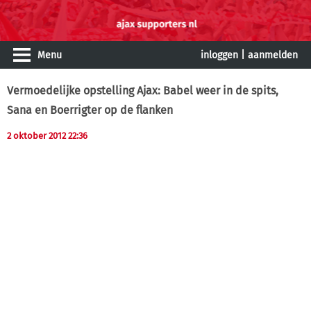
Menu
inloggen
|
aanmelden
Vermoedelijke opstelling Ajax: Babel weer in de spits,
Sana en Boerrigter op de flanken
2 oktober 2012 22:36