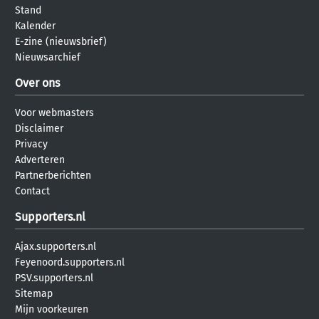
Stand
Kalender
E-zine (nieuwsbrief)
Nieuwsarchief
Over ons
Voor webmasters
Disclaimer
Privacy
Adverteren
Partnerberichten
Contact
Supporters.nl
Ajax.supporters.nl
Feyenoord.supporters.nl
PSV.supporters.nl
Sitemap
Mijn voorkeuren