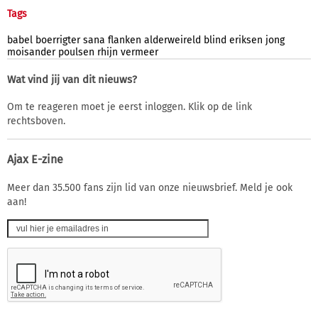
Tags
babel
boerrigter
sana
flanken
alderweireld
blind
eriksen
jong
moisander
poulsen
rhijn
vermeer
Wat vind jij van dit nieuws?
Om te reageren moet je eerst inloggen. Klik op de link
rechtsboven.
Ajax E-zine
Meer dan 35.500 fans zijn lid van onze nieuwsbrief. Meld je ook
aan!