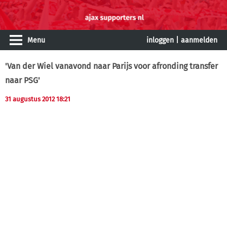
Menu
inloggen
|
aanmelden
'Van der Wiel vanavond naar Parijs voor afronding transfer
naar PSG'
31 augustus 2012 18:21