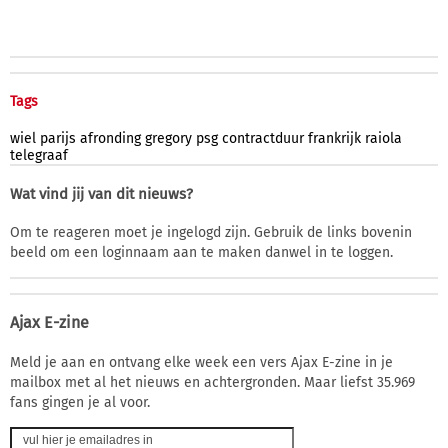
Tags
wiel
parijs
afronding
gregory
psg
contractduur
frankrijk
raiola
telegraaf
Wat vind jij van dit nieuws?
Om te reageren moet je ingelogd zijn. Gebruik de links bovenin
beeld om een loginnaam aan te maken danwel in te loggen.
Ajax E-zine
Meld je aan en ontvang elke week een vers Ajax E-zine in je
mailbox met al het nieuws en achtergronden. Maar liefst 35.969
fans gingen je al voor.