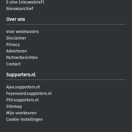
E-zine (nieuwsbrief)
Nieuwsarchief
Over ons
Voor webmasters
Disclaimer
Privacy
Adverteren
Partnerberichten
Contact
Supporters.nl
Ajax.supporters.nl
Feyenoord.supporters.nl
PSV.supporters.nl
Sitemap
Mijn voorkeuren
Cookie-instellingen