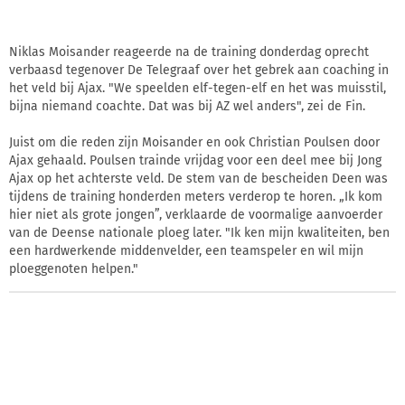
Niklas Moisander reageerde na de training donderdag oprecht
verbaasd tegenover De Telegraaf over het gebrek aan coaching in
het veld bij Ajax. "We speelden elf-tegen-elf en het was muisstil,
bijna niemand coachte. Dat was bij AZ wel anders", zei de Fin.
Juist om die reden zijn Moisander en ook Christian Poulsen door
Ajax gehaald. Poulsen trainde vrijdag voor een deel mee bij Jong
Ajax op het achterste veld. De stem van de bescheiden Deen was
tijdens de training honderden meters verderop te horen. „Ik kom
hier niet als grote jongen”, verklaarde de voormalige aanvoerder
van de Deense nationale ploeg later. "Ik ken mijn kwaliteiten, ben
een hardwerkende middenvelder, een teamspeler en wil mijn
ploeggenoten helpen."