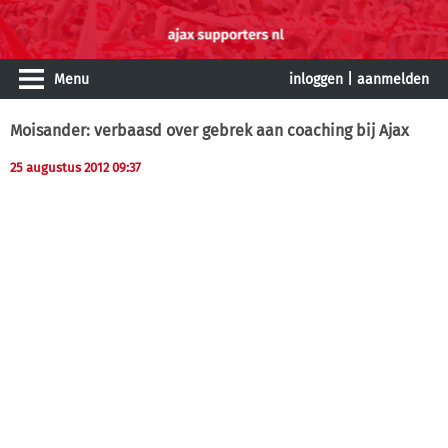
Menu
inloggen
|
aanmelden
Moisander: verbaasd over gebrek aan coaching bij Ajax
25 augustus 2012 09:37