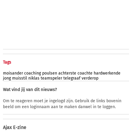
Tags
moisander
coaching
poulsen
achterste
coachte
hardwerkende
jong
muisstil
niklas
teamspeler
telegraaf
verderop
Wat vind jij van dit nieuws?
Om te reageren moet je ingelogd zijn. Gebruik de links bovenin
beeld om een loginnaam aan te maken danwel in te loggen.
Ajax E-zine