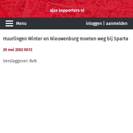
Menu
inloggen
|
aanmelden
Huurlingen Winter en Nieuwenburg moeten weg bij Sparta
29 mei 2002 09:13
Verslaggever: RvN