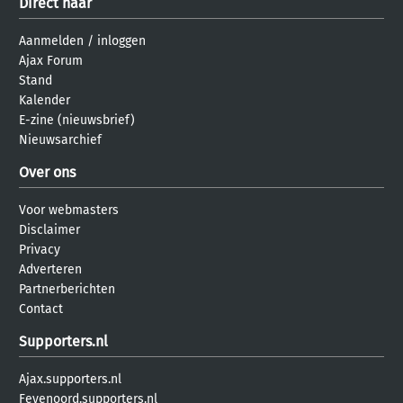
Direct naar
Aanmelden
/
inloggen
Ajax Forum
Stand
Kalender
E-zine (nieuwsbrief)
Nieuwsarchief
Over ons
Voor webmasters
Disclaimer
Privacy
Adverteren
Partnerberichten
Contact
Supporters.nl
Ajax.supporters.nl
Feyenoord.supporters.nl