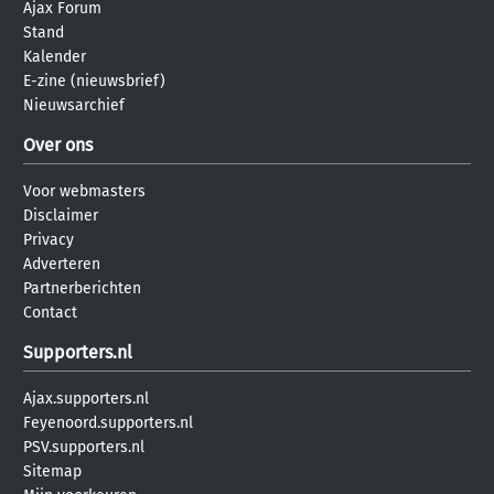
Ajax Forum
Stand
Kalender
E-zine (nieuwsbrief)
Nieuwsarchief
Over ons
Voor webmasters
Disclaimer
Privacy
Adverteren
Partnerberichten
Contact
Supporters.nl
Ajax.supporters.nl
Feyenoord.supporters.nl
PSV.supporters.nl
Sitemap