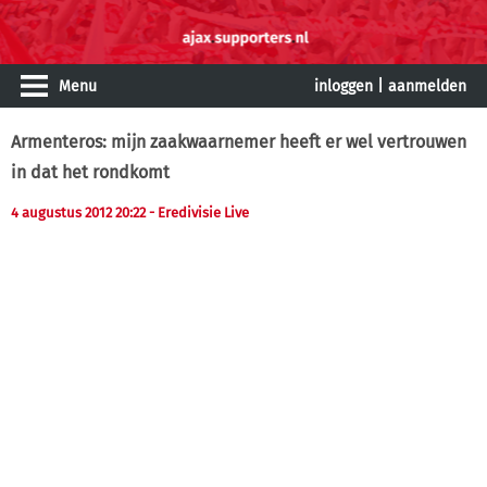
Menu
inloggen
|
aanmelden
Armenteros: mijn zaakwaarnemer heeft er wel vertrouwen
in dat het rondkomt
4 augustus 2012 20:22
- Eredivisie Live