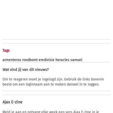
Tags
armenteros
rondkomt
eredivisie
heracles
samuel
Wat vind jij van dit nieuws?
Om te reageren moet je ingelogd zijn. Gebruik de links bovenin
beeld om een loginnaam aan te maken danwel in te loggen.
Ajax E-zine
Meld je aan en ontvang elke week een vers Ajax E-zine in je