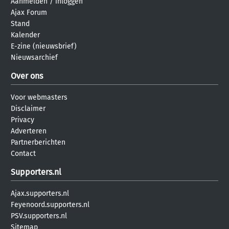
Aanmelden
/
inloggen
Ajax Forum
Stand
Kalender
E-zine (nieuwsbrief)
Nieuwsarchief
Over ons
Voor webmasters
Disclaimer
Privacy
Adverteren
Partnerberichten
Contact
Supporters.nl
Ajax.supporters.nl
Feyenoord.supporters.nl
PSV.supporters.nl
Sitemap