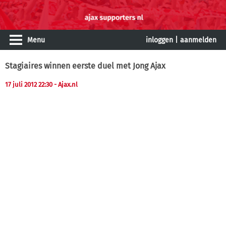
Menu
inloggen
|
aanmelden
Stagiaires winnen eerste duel met Jong Ajax
17 juli 2012 22:30
- Ajax.nl