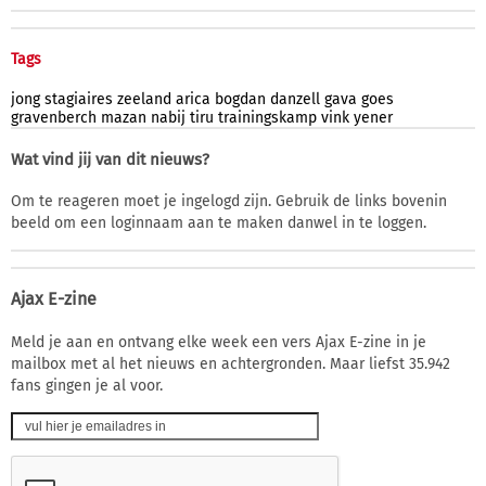
Tags
jong
stagiaires
zeeland
arica
bogdan
danzell
gava
goes
gravenberch
mazan
nabij
tiru
trainingskamp
vink
yener
Wat vind jij van dit nieuws?
Om te reageren moet je ingelogd zijn. Gebruik de links bovenin
beeld om een loginnaam aan te maken danwel in te loggen.
Ajax E-zine
Meld je aan en ontvang elke week een vers Ajax E-zine in je
mailbox met al het nieuws en achtergronden. Maar liefst 35.942
fans gingen je al voor.