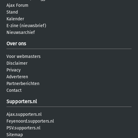
Ajax Forum
Stand
Kalender
E-zine (nieuwsbrief)
Nieuwsarchief
Over ons
Voor webmasters
Disclaimer
Privacy
Adverteren
Partnerberichten
Contact
Supporters.nl
Ajax.supporters.nl
Feyenoord.supporters.nl
PSV.supporters.nl
Sitemap