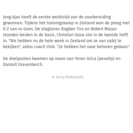
Jong Ajax heeft de eerste wedstrijd van de voorbereiding
gewonnen. Tijdens het trainingskamp in Zeeland won de ploeg met
0-2 van vv Goes. De stagiaires Bogdan Tiru en Robert Mazan
stonden beiden in de basis. Christian Gava viel in de tweede helft
in. "We hebben nu de hele week in Zeeland om ze van nabij te
bekijken", aldus coach Vink. "Ze hebben het naar behoren gedaan."
De doelpunten kwamen op naam van Yener Arica (penalty) en
Danzell Gravenberch.
▼ Ad by Refinery89