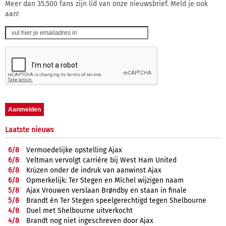
Meer dan 35.500 fans zijn lid van onze nieuwsbrief. Meld je ook
aan!
Laatste nieuws
6/
8
Vermoedelijke opstelling Ajax
6/
8
Veltman vervolgt carrière bij West Ham United
6/
8
Krüzen onder de indruk van aanwinst Ajax
6/
8
Opmerkelijk: Ter Stegen en Míchel wijzigen naam
5/
8
Ajax Vrouwen verslaan Brøndby en staan in finale
5/
8
Brandt én Ter Stegen speelgerechtigd tegen Shelbourne
4/
8
Duel met Shelbourne uitverkocht
4/
8
Brandt nog niet ingeschreven door Ajax