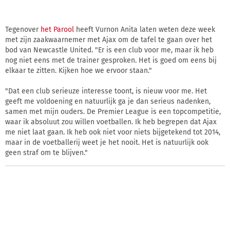
Tegenover
het Parool
heeft Vurnon Anita laten weten deze week
met zijn zaakwaarnemer met Ajax om de tafel te gaan over het
bod van Newcastle United. "Er is een club voor me, maar ik heb
nog niet eens met de trainer gesproken. Het is goed om eens bij
elkaar te zitten. Kijken hoe we ervoor staan."
"Dat een club serieuze interesse toont, is nieuw voor me. Het
geeft me voldoening en natuurlijk ga je dan serieus nadenken,
samen met mijn ouders. De Premier League is een topcompetitie,
waar ik absoluut zou willen voetballen. Ik heb begrepen dat Ajax
me niet laat gaan. Ik heb ook niet voor niets bijgetekend tot 2014,
maar in de voetballerij weet je het nooit. Het is natuurlijk ook
geen straf om te blijven."