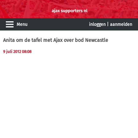
Menu
inloggen
|
aanmelden
Anita om de tafel met Ajax over bod Newcastle
9 juli 2012 08:08