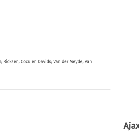
; Ricksen, Cocu en Davids; Van der Meyde, Van
Ajax