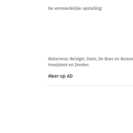
De vermoedelijke opstelling:
Waterreus; Reiziger, Stam, De Boer en Numan
Hooijdonk en Zenden.
Meer op
AD