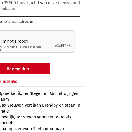
n 35.500 fans zijn lid van onze nieuwsbrief.
 ook aan!
e nieuws
Opmerkelijk: Ter Stegen en Míchel wijzigen
naam
Ajax Vrouwen verslaan Brøndby en staan in
inale
Eindelijk, Ter Stegen gepresenteerd als
Ajacied
Ajax bij overleven Shelbourne naar