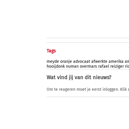
Tags
meyde
oranje
advocaat
afwerkte
amerika
an
hooijdonk
numan
overmars
rafael
reiziger
ri
Wat vind jij van dit nieuws?
Om te reageren moet je eerst inloggen. Klik 