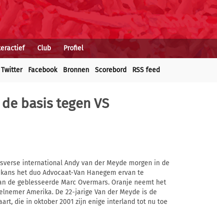
teractief
Club
Profiel
Twitter
Facebook
Bronnen
Scorebord
RSS feed
 de basis tegen VS
sverse international Andy van der Meyde morgen in de
 de kans het duo Advocaat-Van Hanegem ervan te
van de geblesseerde Marc Overmars. Oranje neemt het
elnemer Amerika. De 22-jarige Van der Meyde is de
art, die in oktober 2001 zijn enige interland tot nu toe