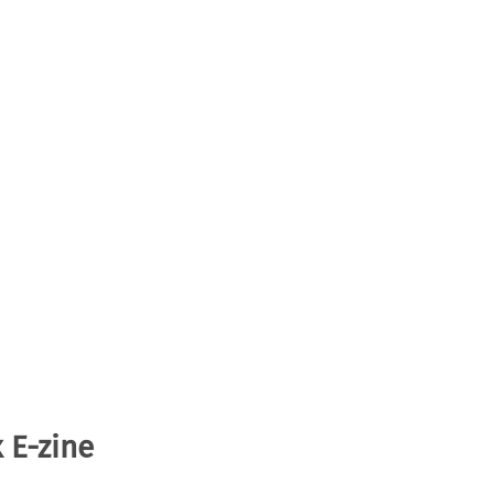
 E-zine