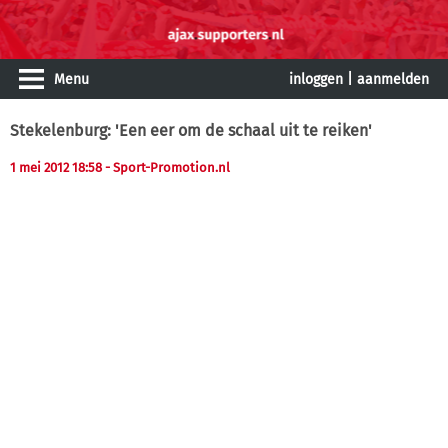
Menu
inloggen
|
aanmelden
Stekelenburg: 'Een eer om de schaal uit te reiken'
1 mei 2012 18:58
- Sport-Promotion.nl