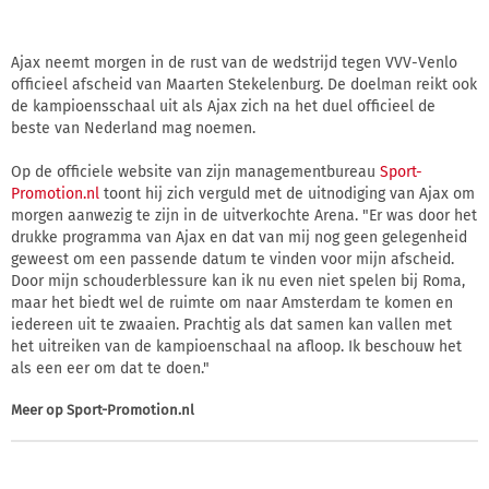
Ajax neemt morgen in de rust van de wedstrijd tegen VVV-Venlo
officieel afscheid van Maarten Stekelenburg. De doelman reikt ook
de kampioensschaal uit als Ajax zich na het duel officieel de
beste van Nederland mag noemen.
Op de officiele website van zijn managementbureau
Sport-
Promotion.nl
toont hij zich verguld met de uitnodiging van Ajax om
morgen aanwezig te zijn in de uitverkochte Arena. "Er was door het
drukke programma van Ajax en dat van mij nog geen gelegenheid
geweest om een passende datum te vinden voor mijn afscheid.
Door mijn schouderblessure kan ik nu even niet spelen bij Roma,
maar het biedt wel de ruimte om naar Amsterdam te komen en
iedereen uit te zwaaien. Prachtig als dat samen kan vallen met
het uitreiken van de kampioenschaal na afloop. Ik beschouw het
als een eer om dat te doen."
Meer op
Sport-Promotion.nl