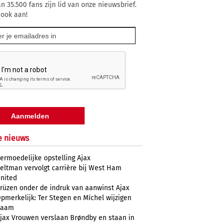
n 35.500 fans zijn lid van onze nieuwsbrief.
 ook aan!
e nieuws
ermoedelijke opstelling Ajax
eltman vervolgt carrière bij West Ham
nited
rüzen onder de indruk van aanwinst Ajax
pmerkelijk: Ter Stegen en Míchel wijzigen
naam
jax Vrouwen verslaan Brøndby en staan in