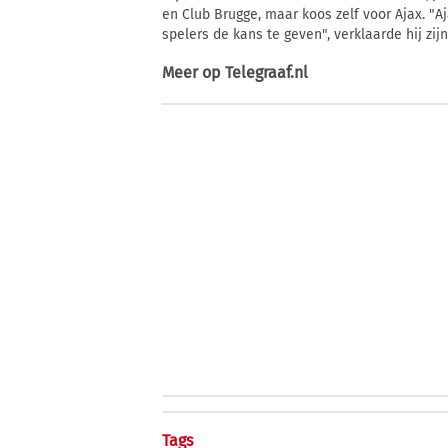
en Club Brugge, maar koos zelf voor Ajax. "A
spelers de kans te geven", verklaarde hij zijn
Meer op
Telegraaf.nl
Tags