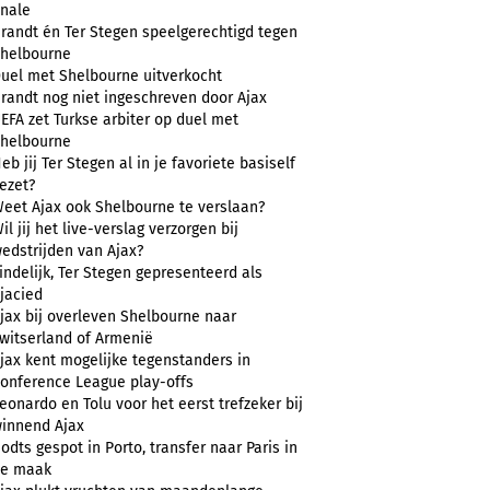
inale
randt én Ter Stegen speelgerechtigd tegen
helbourne
uel met Shelbourne uitverkocht
randt nog niet ingeschreven door Ajax
EFA zet Turkse arbiter op duel met
helbourne
eb jij Ter Stegen al in je favoriete basiself
ezet?
eet Ajax ook Shelbourne te verslaan?
il jij het live-verslag verzorgen bij
edstrijden van Ajax?
indelijk, Ter Stegen gepresenteerd als
jacied
jax bij overleven Shelbourne naar
witserland of Armenië
jax kent mogelijke tegenstanders in
onference League play-offs
eonardo en Tolu voor het eerst trefzeker bij
innend Ajax
odts gespot in Porto, transfer naar Paris in
e maak