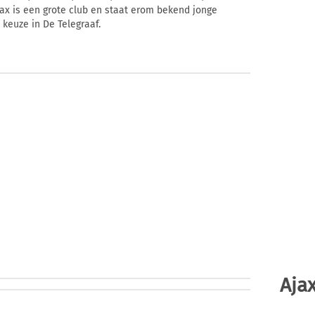
jax is een grote club en staat erom bekend jonge
 keuze in De Telegraaf.
Ajax