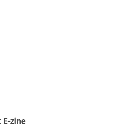
 E-zine