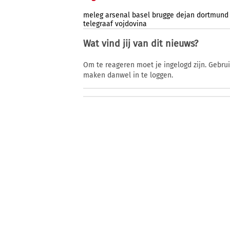
meleg
arsenal
basel
brugge
dejan
dortmund
telegraaf
vojdovina
Wat vind jij van dit nieuws?
Om te reageren moet je ingelogd zijn. Gebru
maken danwel in te loggen.