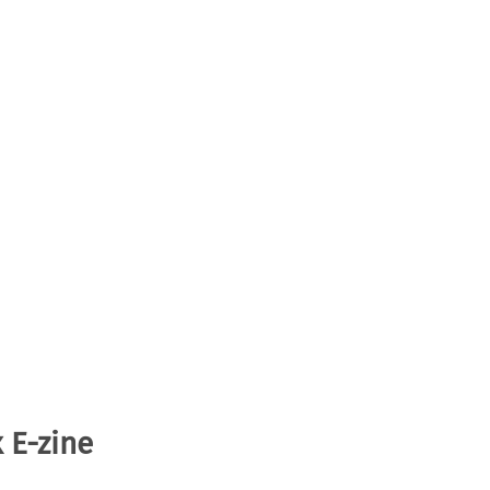
 E-zine