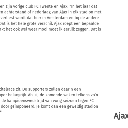
en zijn vorige club FC Twente en Ajax. "In het jaar dat
 achterstand of nederlaag van Ajax in elk stadion met
 verliest wordt dat hier in Amsterdam en bij de andere
at is het hele grote verschil. Ajax roept een bepaalde
kt het ook wel weer mooi moet ik eerlijk zeggen. Dat is
titelrace zit. De supporters zullen daarin een
 super belangrijk. Als zij de komende weken telkens zo’n
n de kampioenswedstrijd van vorig seizoen tegen FC
h door geïmponeerd. Je komt dan een geweldig stadion
"
Ajax