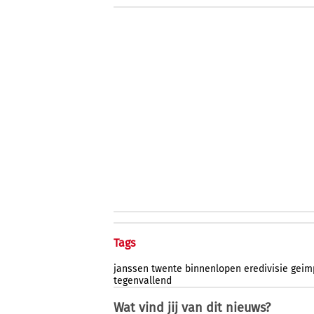
Tags
janssen
twente
binnenlopen
eredivisie
geim
tegenvallend
Wat vind jij van dit nieuws?