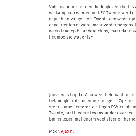
Volgens hem is er een duidelijk verschil tuss
wij kampioen werden met FC Twente werd een
gejuich ontvangen. Als Twente een wedstrijd
concurrenten gevierd, maar verder nergens. D
weerstand op bij andere clubs, maar dat maa
het mooiste wat er is."
Janssen is blij dat Ajax weer helemaal in de 
belangrijke rol spelen in zijn ogen. "Zij zijn
sfeer kunnen creëren als tegen PSV en als i
Twente, raakt iedere tegenstander daar toc
binnenlopen met enorm veel sfeer en herrie.
Meer:
Ajax.nl