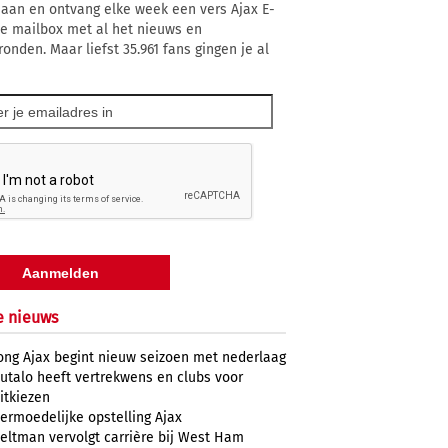
 aan en ontvang elke week een vers Ajax E-
 je mailbox met al het nieuws en
ronden. Maar liefst 35.961 fans gingen je al
e nieuws
ong Ajax begint nieuw seizoen met nederlaag
utalo heeft vertrekwens en clubs voor
itkiezen
ermoedelijke opstelling Ajax
eltman vervolgt carrière bij West Ham