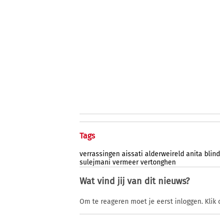
Tags
verrassingen
aissati
alderweireld
anita
blind
sulejmani
vermeer
vertonghen
Wat vind jij van dit nieuws?
Om te reageren moet je eerst inloggen. Klik 