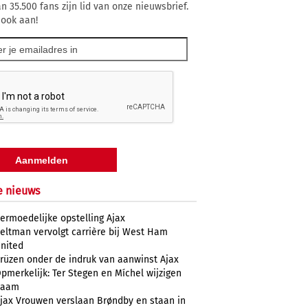
n 35.500 fans zijn lid van onze nieuwsbrief.
 ook aan!
e nieuws
ermoedelijke opstelling Ajax
eltman vervolgt carrière bij West Ham
nited
rüzen onder de indruk van aanwinst Ajax
pmerkelijk: Ter Stegen en Míchel wijzigen
naam
jax Vrouwen verslaan Brøndby en staan in