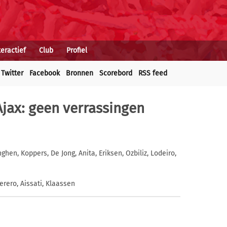
teractief
Club
Profiel
Twitter
Facebook
Bronnen
Scorebord
RSS feed
Ajax: geen verrassingen
ghen, Koppers, De Jong, Anita, Eriksen, Ozbiliz, Lodeiro,
Serero, Aissati, Klaassen