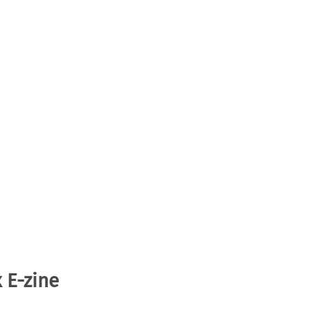
 E-zine