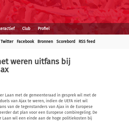
teractief
Club
Profiel
Twitter
Facebook
Bronnen
Scorebord
RSS feed
t weren uitfans bij
jax
er Laan met de gemeenteraad in gesprek wil met de
uels van Ajax te weren, indien de UEFA niet wil
ans van de tegenstanders van Ajax in de Europese
eerder dat plan voor een Europese combiregeling. De
der Laan wil een einde aan de hoge politiekosten bij