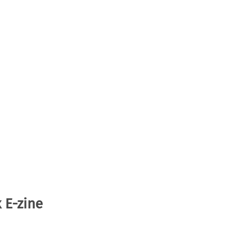
 E-zine