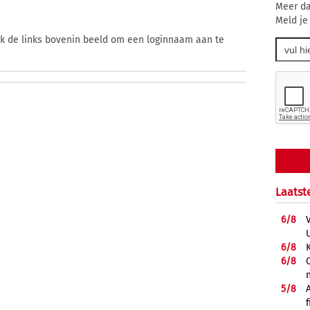
Meer da
Meld je
ik de links bovenin beeld om een loginnaam aan te
Laatst
6/
8
6/
8
6/
8
5/
8
f