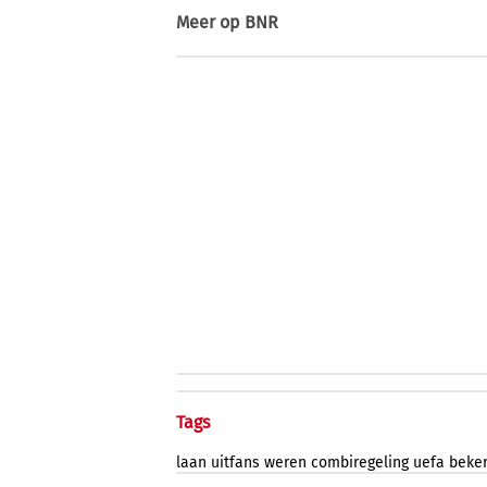
Meer op
BNR
Tags
laan
uitfans
weren
combiregeling
uefa
beke