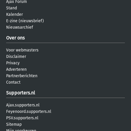
Ajax Forum
Stand
Kalender
E-zine (nieuwsbrief)
Nieuwsarchief
Over ons
Voor webmasters
Disclaimer
Privacy
Adverteren
Partnerberichten
Contact
Supporters.nl
Ajax.supporters.nl
Feyenoord.supporters.nl
PSV.supporters.nl
Sitemap
Mijn voorkeuren