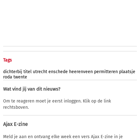
Tags
dichterbij
titel
utrecht
enschede
heerenveen
permitteren
plaatsje
roda
twente
Wat vind jij van dit nieuws?
Om te reageren moet je eerst inloggen. Klik op de link
rechtsboven.
Ajax E-zine
Meld je aan en ontvang elke week een vers Ajax E-zine in je