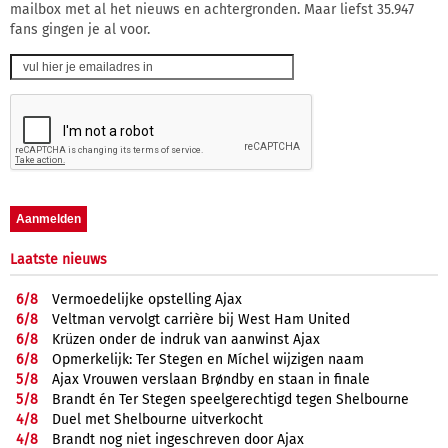
mailbox met al het nieuws en achtergronden. Maar liefst 35.947
fans gingen je al voor.
Laatste nieuws
6/
8
Vermoedelijke opstelling Ajax
6/
8
Veltman vervolgt carrière bij West Ham United
6/
8
Krüzen onder de indruk van aanwinst Ajax
6/
8
Opmerkelijk: Ter Stegen en Míchel wijzigen naam
5/
8
Ajax Vrouwen verslaan Brøndby en staan in finale
5/
8
Brandt én Ter Stegen speelgerechtigd tegen Shelbourne
4/
8
Duel met Shelbourne uitverkocht
4/
8
Brandt nog niet ingeschreven door Ajax