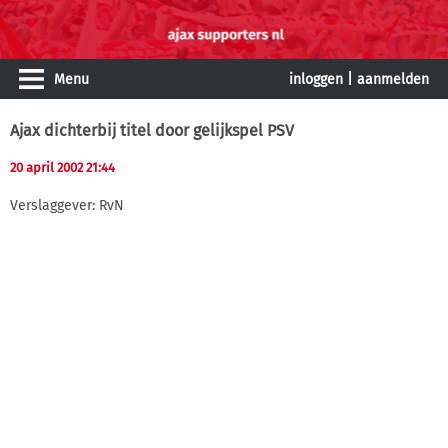
Menu
inloggen
|
aanmelden
Ajax dichterbij titel door gelijkspel PSV
20 april 2002 21:44
Verslaggever: RvN