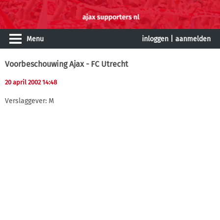
Menu
inloggen
|
aanmelden
Voorbeschouwing Ajax - FC Utrecht
20 april 2002 14:48
Verslaggever: M