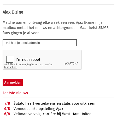
Ajax E-zine
Meld je aan en ontvang elke week een vers Ajax E-zine in je
mailbox met al het nieuws en achtergronden. Maar liefst 35.958
fans gingen je al voor.
Laatste nieuws
7/
8
Šutalo heeft vertrekwens en clubs voor uitkiezen
6/
8
Vermoedelijke opstelling Ajax
6/
8
Veltman vervolgt carrière bij West Ham United