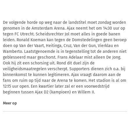
De volgende horde op weg naar de landstitel moet zondag worden
genomen in de Amsterdam Arena. Ajax neemt het om 14:30 uur op
tegen FC Utrecht. Scheidsrechter Jol moet alles in goede banen
leiden. Ronald Koeman kan tegen de Domstedelingen geen beroep
doen op Van der Vaart, Heitinga, Cruz, Van der Gun, Vierklau en
Wamberto. Laatstgenoemde is in tegenstelling tot de anderen niet
geblesseerd maar geschorst. Frans Adelaar mist alleen De Jong.
Ook hij zit een schorsing uit. Rond dit duel zijn de
veiligheidsmaatregelen verscherpt. Supporters dienen zich o.a. bij
binnenkomst te kunnen legitimeren. Ajax vraagt daarom aan de
fans om ruim op tijd naar de Arena te komen. Het stadion is al om
12:15 uur open. Een kwartier later zal er een voorwedstrijd
beginnen tussen Ajax D2 (kampioen) en Willem II.
Meer op