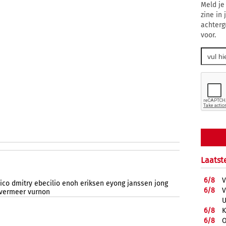
Meld je
zine in
achterg
voor.
Laatst
6/
8
V
ico
dmitry
ebecilio
enoh
eriksen
eyong
janssen
jong
6/
8
V
vermeer
vurnon
U
6/
8
K
6/
8
O