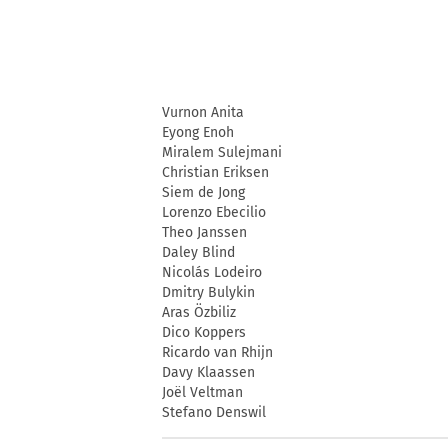
Vurnon Anita
Eyong Enoh
Miralem Sulejmani
Christian Eriksen
Siem de Jong
Lorenzo Ebecilio
Theo Janssen
Daley Blind
Nicolás Lodeiro
Dmitry Bulykin
Aras Özbiliz
Dico Koppers
Ricardo van Rhijn
Davy Klaassen
Joël Veltman
Stefano Denswil