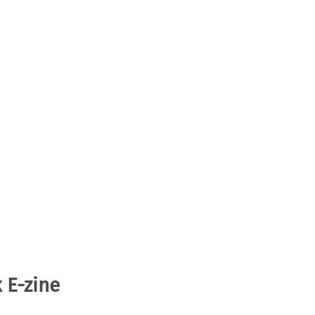
 E-zine