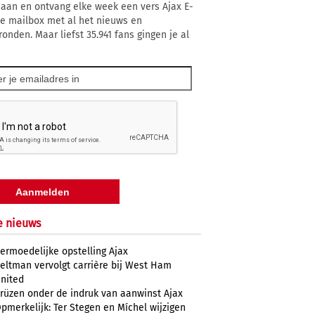
 aan en ontvang elke week een vers Ajax E-
 je mailbox met al het nieuws en
ronden. Maar liefst 35.941 fans gingen je al
e nieuws
ermoedelijke opstelling Ajax
eltman vervolgt carrière bij West Ham
nited
rüzen onder de indruk van aanwinst Ajax
pmerkelijk: Ter Stegen en Míchel wijzigen