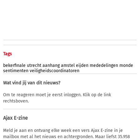
Tags
bekerfinale
utrecht
aanhang
amstel
eijden
mededelingen
monde
sentimenten
veiligheidscoordinatoren
Wat vind jij van dit nieuws?
Om te reageren moet je eerst inloggen. Klik op de link
rechtsboven.
Ajax E-zine
Meld je aan en ontvang elke week een vers Ajax E-zine in je
mailbox met al het nieuws en achtergronden. Maar liefst 35.958