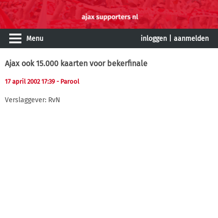
Menu
inloggen
|
aanmelden
Ajax ook 15.000 kaarten voor bekerfinale
17 april 2002 17:39
- Parool
Verslaggever: RvN