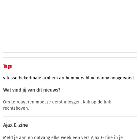
Tags
vitesse
bekerfinale
arnhem
arnhemmers
blind
danny
hoogervorst
Wat vind jij van dit nieuws?
Om te reageren moet je eerst inloggen. Klik op de link
rechtsboven.
Ajax E-zine
Meld je aan en ontvang elke week een vers Ajax E-zine in je