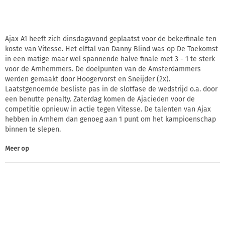
Ajax A1 heeft zich dinsdagavond geplaatst voor de bekerfinale ten
koste van Vitesse. Het elftal van Danny Blind was op De Toekomst
in een matige maar wel spannende halve finale met 3 - 1 te sterk
voor de Arnhemmers. De doelpunten van de Amsterdammers
werden gemaakt door Hoogervorst en Sneijder (2x).
Laatstgenoemde besliste pas in de slotfase de wedstrijd o.a. door
een benutte penalty. Zaterdag komen de Ajacieden voor de
competitie opnieuw in actie tegen Vitesse. De talenten van Ajax
hebben in Arnhem dan genoeg aan 1 punt om het kampioenschap
binnen te slepen.
Meer op