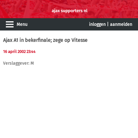
Menu
inloggen
|
aanmelden
Ajax A1 in bekerfinale; zege op Vitesse
16 april 2002 23:44
Verslaggever: M