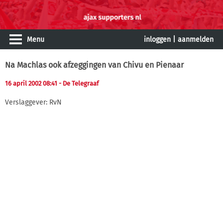
Menu
inloggen
|
aanmelden
Na Machlas ook afzeggingen van Chivu en Pienaar
16 april 2002 08:41
- De Telegraaf
Verslaggever: RvN