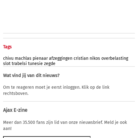
Tags
chivu
machlas
pienaar
afzeggingen
cristian
nikos
overbelasting
slot
trabelsi
tunesie
zegde
Wat vind jij van dit nieuws?
Om te reageren moet je eerst inloggen. Klik op de link
rechtsboven.
Ajax E-zine
Meer dan 35.500 fans zijn lid van onze nieuwsbrief. Meld je ook
aan!