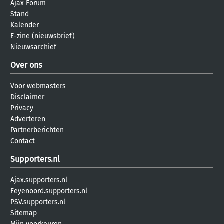
Ajax Forum
Stand
Kalender
E-zine (nieuwsbrief)
Nieuwsarchief
Over ons
Voor webmasters
Disclaimer
Privacy
Adverteren
Partnerberichten
Contact
Supporters.nl
Ajax.supporters.nl
Feyenoord.supporters.nl
PSV.supporters.nl
Sitemap