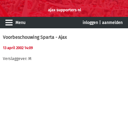
Menu
inloggen
|
aanmelden
Voorbeschouwing Sparta - Ajax
13 april 2002 14:09
Verslaggever: M