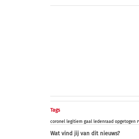
Tags
coronel
legitiem
gaal
ledenraad
opgetogen
r
Wat vind jij van dit nieuws?