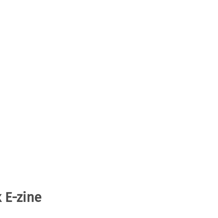
 E-zine