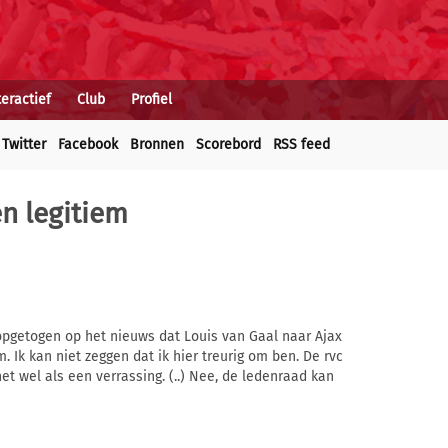
teractief
Club
Profiel
Twitter
Facebook
Bronnen
Scorebord
RSS feed
en legitiem
opgetogen op het nieuws dat Louis van Gaal naar Ajax
. Ik kan niet zeggen dat ik hier treurig om ben. De rvc
t wel als een verrassing. (..) Nee, de ledenraad kan