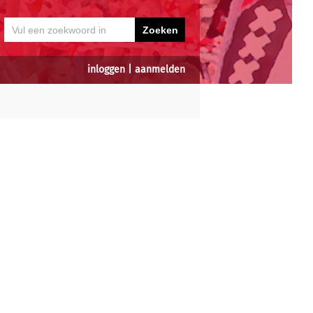
inloggen
|
aanmelden