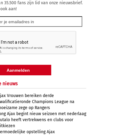
n 35.500 fans zijn lid van onze nieuwsbrief.
 ook aan!
e nieuws
jax Vrouwen bereiken derde
walificatieronde Champions League na
oeizame zege op Rangers
ong Ajax begint nieuw seizoen met nederlaag
utalo heeft vertrekwens en clubs voor
itkiezen
ermoedelijke opstelling Ajax