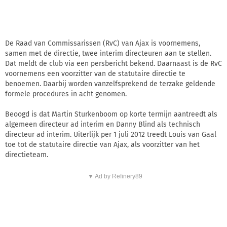
De Raad van Commissarissen (RvC) van Ajax is voornemens,
samen met de directie, twee interim directeuren aan te stellen.
Dat meldt de club via een persbericht bekend. Daarnaast is de RvC
voornemens een voorzitter van de statutaire directie te
benoemen. Daarbij worden vanzelfsprekend de terzake geldende
formele procedures in acht genomen.
Beoogd is dat Martin Sturkenboom op korte termijn aantreedt als
algemeen directeur ad interim en Danny Blind als technisch
directeur ad interim. Uiterlijk per 1 juli 2012 treedt Louis van Gaal
toe tot de statutaire directie van Ajax, als voorzitter van het
directieteam.
▼ Ad by Refinery89