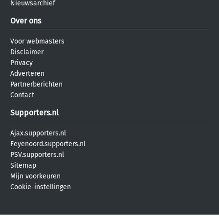
Nieuwsarchief
Over ons
Voor webmasters
Disclaimer
Privacy
Adverteren
Partnerberichten
Contact
Supporters.nl
Ajax.supporters.nl
Feyenoord.supporters.nl
PSV.supporters.nl
Sitemap
Mijn voorkeuren
Cookie-instellingen