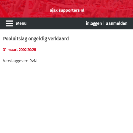
Menu
inloggen
|
aanmelden
Pooluitslag ongeldig verklaard
31 maart 2002 20:28
Verslaggever: RvN