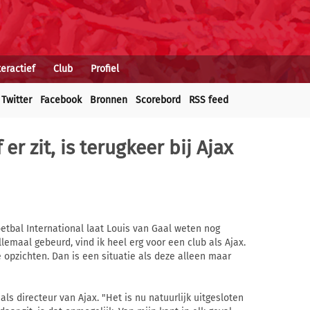
teractief
Club
Profiel
Twitter
Facebook
Bronnen
Scorebord
RSS feed
 er zit, is terugkeer bij Ajax
etbal International laat Louis van Gaal weten nog
lemaal gebeurd, vind ik heel erg voor een club als Ajax.
 opzichten. Dan is een situatie als deze alleen maar
l als directeur van Ajax. "Het is nu natuurlijk uitgesloten