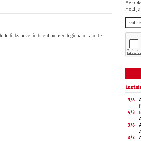
Meer da
Meld je
ik de links bovenin beeld om een loginnaam aan te
Laatst
5/
8
f
4/
8
3/
8
3/
8