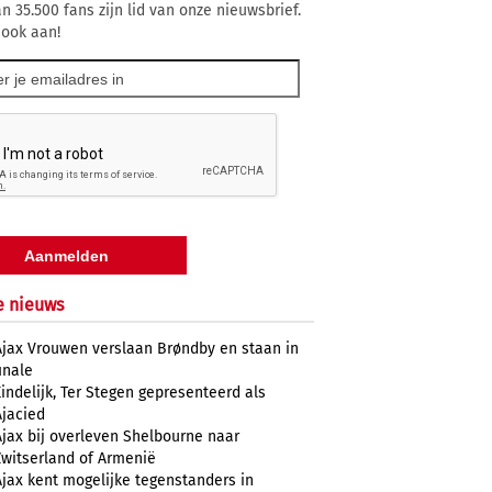
n 35.500 fans zijn lid van onze nieuwsbrief.
 ook aan!
e nieuws
Ajax Vrouwen verslaan Brøndby en staan in
inale
Eindelijk, Ter Stegen gepresenteerd als
Ajacied
Ajax bij overleven Shelbourne naar
Zwitserland of Armenië
Ajax kent mogelijke tegenstanders in