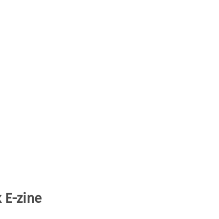
 E-zine