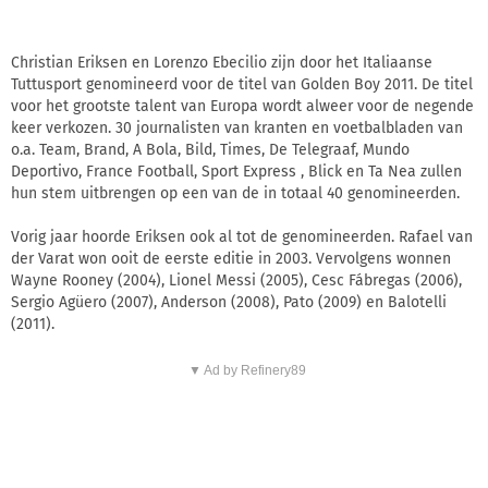
Christian Eriksen en Lorenzo Ebecilio zijn door het Italiaanse
Tuttusport genomineerd voor de titel van Golden Boy 2011. De titel
voor het grootste talent van Europa wordt alweer voor de negende
keer verkozen. 30 journalisten van kranten en voetbalbladen van
o.a. Team, Brand, A Bola, Bild, Times, De Telegraaf, Mundo
Deportivo, France Football, Sport Express , Blick en Ta Nea zullen
hun stem uitbrengen op een van de in totaal 40 genomineerden.
Vorig jaar hoorde Eriksen ook al tot de genomineerden. Rafael van
der Varat won ooit de eerste editie in 2003. Vervolgens wonnen
Wayne Rooney (2004), Lionel Messi (2005), Cesc Fábregas (2006),
Sergio Agüero (2007), Anderson (2008), Pato (2009) en Balotelli
(2011).
▼ Ad by Refinery89