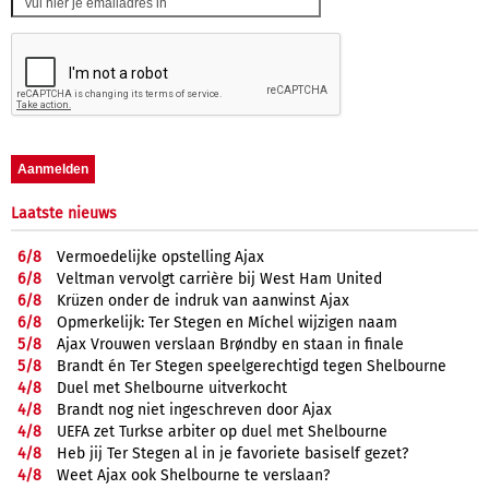
Laatste nieuws
6/
8
Vermoedelijke opstelling Ajax
6/
8
Veltman vervolgt carrière bij West Ham United
6/
8
Krüzen onder de indruk van aanwinst Ajax
6/
8
Opmerkelijk: Ter Stegen en Míchel wijzigen naam
5/
8
Ajax Vrouwen verslaan Brøndby en staan in finale
5/
8
Brandt én Ter Stegen speelgerechtigd tegen Shelbourne
4/
8
Duel met Shelbourne uitverkocht
4/
8
Brandt nog niet ingeschreven door Ajax
4/
8
UEFA zet Turkse arbiter op duel met Shelbourne
4/
8
Heb jij Ter Stegen al in je favoriete basiself gezet?
4/
8
Weet Ajax ook Shelbourne te verslaan?