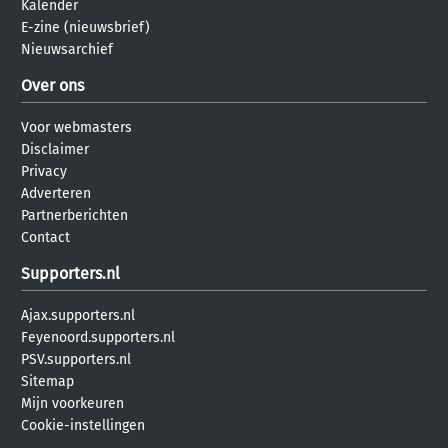
Kalender
E-zine (nieuwsbrief)
Nieuwsarchief
Over ons
Voor webmasters
Disclaimer
Privacy
Adverteren
Partnerberichten
Contact
Supporters.nl
Ajax.supporters.nl
Feyenoord.supporters.nl
PSV.supporters.nl
Sitemap
Mijn voorkeuren
Cookie-instellingen