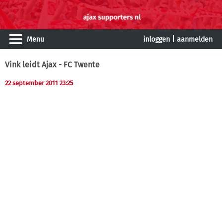
Menu
inloggen
|
aanmelden
Vink leidt Ajax - FC Twente
22 september 2011 23:25