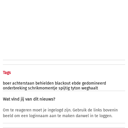
Tags
boer
achterstaan
behielden
blackout
ebde
gedomineerd
onderbreking
schrikmomentje
spijtig
tyton
weghaalt
Wat vind jij van dit nieuws?
Om te reageren moet je ingelogd zijn. Gebruik de links bovenin
beeld om een loginnaam aan te maken danwel in te loggen.