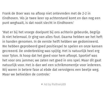
Frank de Boer was na afloop niet ontevreden met de 2-2 in
Eindhoven. 'Als je twee keer op achterstand komt en dan nog een
punt weghaalt, is dat nooit slecht in Eindhoven.'
'Wat er bij het vroege doelpunt bij ons achterin gebeurde, begrijp
ik niet helemaal. Er ging van alles fout. Daarna hebben we het heft
in handen genomen. In de eerste helft hebben we gedomineerd.
We hebben geprobeerd goed positiespel te spelen en onze kansen
gecreeerd. De onderbreking was spijtig. Het is natuurlijk heel erg
voor Tyton. Ik hoop dat het goed voor hem afloopt. Sportief was
het voor ons jammer, we zaten net goed in ons spel. Maar dit gaat
natuurlijk voor. Het is dan wel een schrikmomentje voor iedereen.
Wij waren in betere fase al ebde dat vervolgens een beetje weg.
Maar we behielden de controle.'
▼ Ad by Refinery89