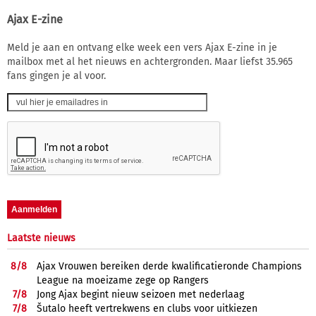
Ajax E-zine
Meld je aan en ontvang elke week een vers Ajax E-zine in je
mailbox met al het nieuws en achtergronden. Maar liefst 35.965
fans gingen je al voor.
Laatste nieuws
8/
8
Ajax Vrouwen bereiken derde kwalificatieronde Champions
League na moeizame zege op Rangers
7/
8
Jong Ajax begint nieuw seizoen met nederlaag
7/
8
Šutalo heeft vertrekwens en clubs voor uitkiezen