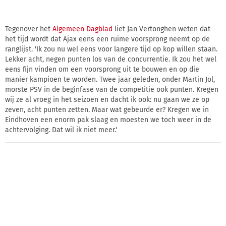
Tegenover het
Algemeen Dagblad
liet Jan Vertonghen weten dat
het tijd wordt dat Ajax eens een ruime voorsprong neemt op de
ranglijst. 'Ik zou nu wel eens voor langere tijd op kop willen staan.
Lekker acht, negen punten los van de concurrentie. Ik zou het wel
eens fijn vinden om een voorsprong uit te bouwen en op die
manier kampioen te worden. Twee jaar geleden, onder Martin Jol,
morste PSV in de beginfase van de competitie ook punten. Kregen
wij ze al vroeg in het seizoen en dacht ik ook: nu gaan we ze op
zeven, acht punten zetten. Maar wat gebeurde er? Kregen we in
Eindhoven een enorm pak slaag en moesten we toch weer in de
achtervolging. Dat wil ik niet meer.'