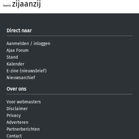
zijaanzij
twente
Direct naar
Aanmelden
/
inloggen
Ajax Forum
Stand
Kalender
E-zine (nieuwsbrief)
Nieuwsarchief
Over ons
Voor webmasters
Disclaimer
Privacy
Adverteren
Partnerberichten
Contact