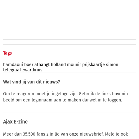
Tags
hamdaoui
boer
afhangt
holland
mounir
prijskaartje
simon
telegraaf
zwartkruis
Wat vind jij van dit nieuws?
Om te reageren moet je ingelogd zijn. Gebruik de links bovenin
beeld om een loginnaam aan te maken danwel in te loggen.
Ajax E-zine
Meer dan 35.500 fans zijn lid van onze nieuwsbrief. Meld je ook