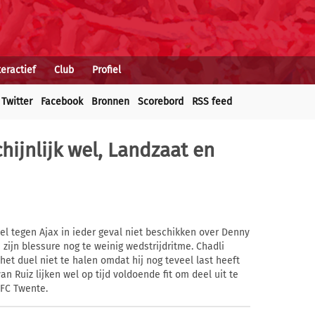
teractief
Club
Profiel
Twitter
Facebook
Bronnen
Scorebord
RSS feed
hijnlijk wel, Landzaat en
l tegen Ajax in ieder geval niet beschikken over Denny
zijn blessure nog te weinig wedstrijdritme. Chadli
het duel niet te halen omdat hij nog teveel last heeft
n Ruiz lijken wel op tijd voldoende fit om deel uit te
FC Twente.