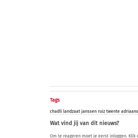
Tags
chadli
landzaat
janssen
ruiz
twente
adriaan
Wat vind jij van dit nieuws?
Om te reageren moet je eerst inloggen. Klik 