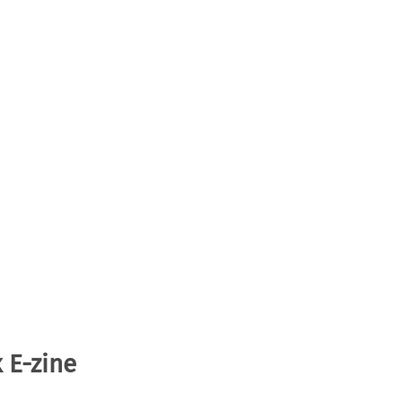
 E-zine