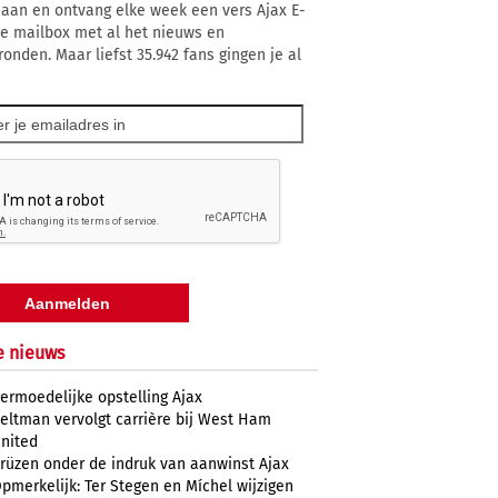
 aan en ontvang elke week een vers Ajax E-
 je mailbox met al het nieuws en
ronden. Maar liefst 35.942 fans gingen je al
e nieuws
ermoedelijke opstelling Ajax
eltman vervolgt carrière bij West Ham
nited
rüzen onder de indruk van aanwinst Ajax
pmerkelijk: Ter Stegen en Míchel wijzigen