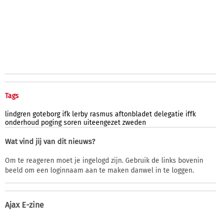
Tags
lindgren
goteborg
ifk
lerby
rasmus
aftonbladet
delegatie
iffk
onderhoud
poging
soren
uiteengezet
zweden
Wat vind jij van dit nieuws?
Om te reageren moet je ingelogd zijn. Gebruik de links bovenin
beeld om een loginnaam aan te maken danwel in te loggen.
Ajax E-zine