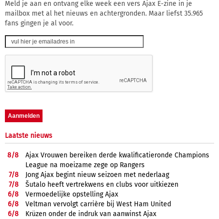
Meld je aan en ontvang elke week een vers Ajax E-zine in je
mailbox met al het nieuws en achtergronden. Maar liefst 35.965
fans gingen je al voor.
Laatste nieuws
8/
8
Ajax Vrouwen bereiken derde kwalificatieronde Champions
League na moeizame zege op Rangers
7/
8
Jong Ajax begint nieuw seizoen met nederlaag
7/
8
Šutalo heeft vertrekwens en clubs voor uitkiezen
6/
8
Vermoedelijke opstelling Ajax
6/
8
Veltman vervolgt carrière bij West Ham United
6/
8
Krüzen onder de indruk van aanwinst Ajax