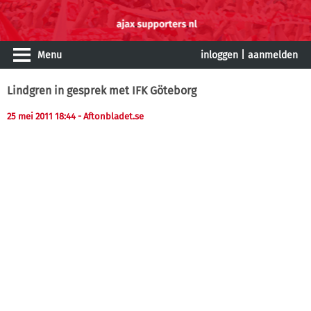
Menu
inloggen
|
aanmelden
Lindgren in gesprek met IFK Göteborg
25 mei 2011 18:44
- Aftonbladet.se