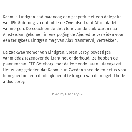
Rasmus Lindgren had maandag een gesprek met een delegatie
van IFK Göteborg, zo onthulde de Zweedse krant Aftonbladet
vanmorgen. De coach en de directeur van de club waren naar
Amsterdam gekomen in ene poging de Ajacied te verleiden voor
een terugkeer. Lindgren mag van Ajax transfervrij vertrekken.
De zaakwaarnemer van Lindgren, Soren Lerby, bevestigde
vanmiddag tegenover de krant het onderhoud. 'Ze hebben de
plannen van IFFK Göteborg voor de komende jaren uiteengezet.
Het is lang geleden dat Rasmus in Zweden speelde en het is voor
hem goed om een duidelijk beeld te krijgen van de mogelijkheden'
aldus Lerby.
▼ Ad by Refinery89