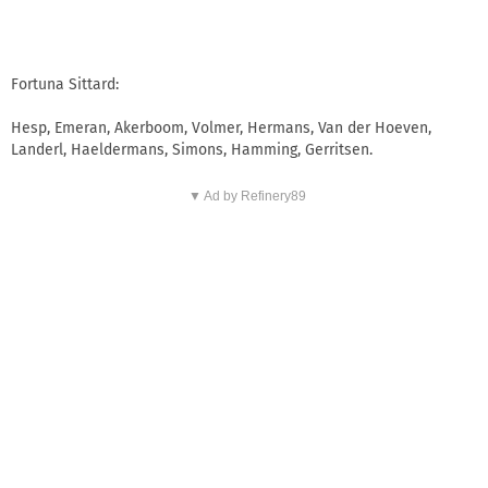
Fortuna Sittard:
Hesp, Emeran, Akerboom, Volmer, Hermans, Van der Hoeven,
Landerl, Haeldermans, Simons, Hamming, Gerritsen.
▼ Ad by Refinery89