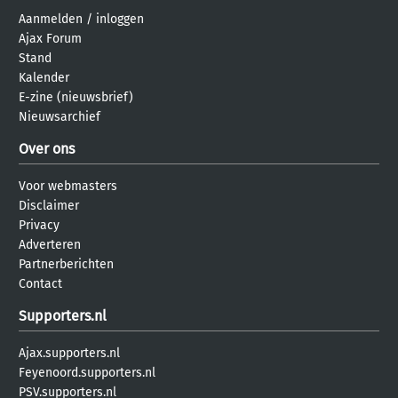
Aanmelden
/
inloggen
Ajax Forum
Stand
Kalender
E-zine (nieuwsbrief)
Nieuwsarchief
Over ons
Voor webmasters
Disclaimer
Privacy
Adverteren
Partnerberichten
Contact
Supporters.nl
Ajax.supporters.nl
Feyenoord.supporters.nl
PSV.supporters.nl