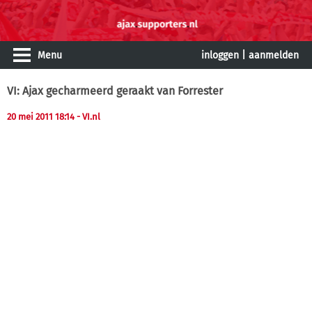
Menu
inloggen
|
aanmelden
VI: Ajax gecharmeerd geraakt van Forrester
20 mei 2011 18:14
- VI.nl