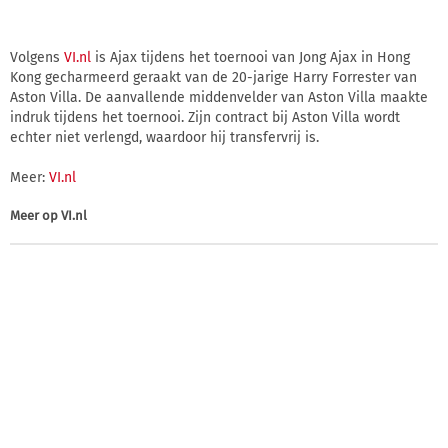
Volgens
VI.nl
is Ajax tijdens het toernooi van Jong Ajax in Hong
Kong gecharmeerd geraakt van de 20-jarige Harry Forrester van
Aston Villa. De aanvallende middenvelder van Aston Villa maakte
indruk tijdens het toernooi. Zijn contract bij Aston Villa wordt
echter niet verlengd, waardoor hij transfervrij is.
Meer:
VI.nl
Meer op
VI.nl