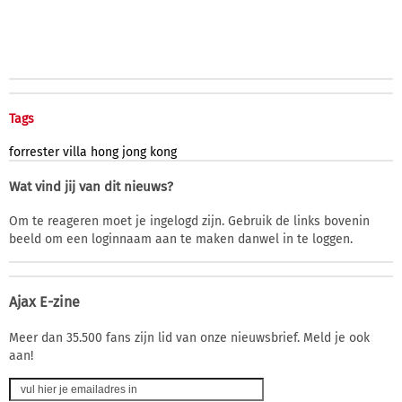
Tags
forrester
villa
hong
jong
kong
Wat vind jij van dit nieuws?
Om te reageren moet je ingelogd zijn. Gebruik de links bovenin
beeld om een loginnaam aan te maken danwel in te loggen.
Ajax E-zine
Meer dan 35.500 fans zijn lid van onze nieuwsbrief. Meld je ook
aan!