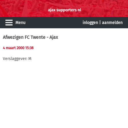
Menu
inloggen
|
aanmelden
Afwezigen FC Twente - Ajax
4 maart 2000 15:38
Verslaggever: M