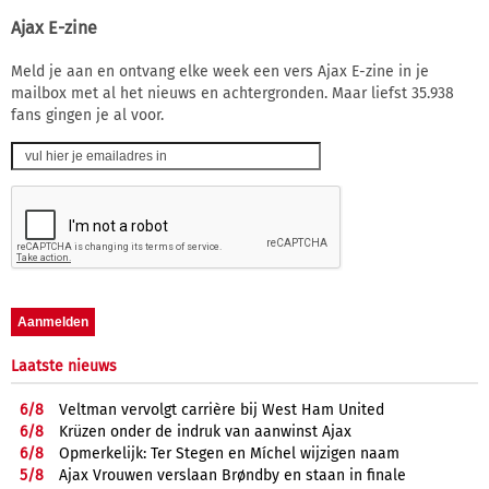
Ajax E-zine
Meld je aan en ontvang elke week een vers Ajax E-zine in je
mailbox met al het nieuws en achtergronden. Maar liefst 35.938
fans gingen je al voor.
Laatste nieuws
6/
8
Veltman vervolgt carrière bij West Ham United
6/
8
Krüzen onder de indruk van aanwinst Ajax
6/
8
Opmerkelijk: Ter Stegen en Míchel wijzigen naam
5/
8
Ajax Vrouwen verslaan Brøndby en staan in finale