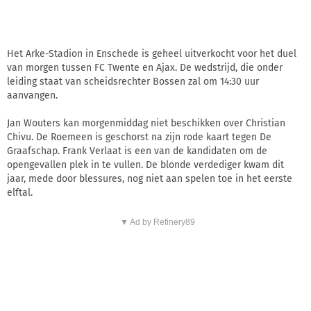
Het Arke-Stadion in Enschede is geheel uitverkocht voor het duel
van morgen tussen FC Twente en Ajax. De wedstrijd, die onder
leiding staat van scheidsrechter Bossen zal om 14:30 uur
aanvangen.
Jan Wouters kan morgenmiddag niet beschikken over Christian
Chivu. De Roemeen is geschorst na zijn rode kaart tegen De
Graafschap. Frank Verlaat is een van de kandidaten om de
opengevallen plek in te vullen. De blonde verdediger kwam dit
jaar, mede door blessures, nog niet aan spelen toe in het eerste
elftal.
▼ Ad by Refinery89