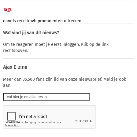
Tags
davids
reikt
knvb
prominenten
uitreiken
Wat vind jij van dit nieuws?
Om te reageren moet je eerst inloggen. Klik op de link
rechtsboven.
Ajax E-zine
Meer dan 35.500 fans zijn lid van onze nieuwsbrief. Meld je ook
aan!