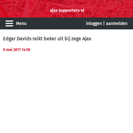
Menu
inloggen
|
aanmelden
Edgar Davids reikt beker uit bij zege Ajax
6 mei 2011 14:18