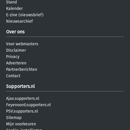
Stand
Kalender
E-zine (nieuwsbrief)
Nieuwsarchief
Over ons
Voor webmasters
Disclaimer
Privacy
Adverteren
Partnerberichten
Contact
Supporters.nl
Ajax.supporters.nl
Feyenoord.supporters.nl
PSV.supporters.nl
Sitemap
Mijn voorkeuren