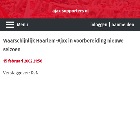
Menu
inloggen
|
aanmelden
Waarschijnlijk Haarlem-Ajax in voorbereiding nieuwe
seizoen
15 februari 2002 21:56
Verslaggever: RvN