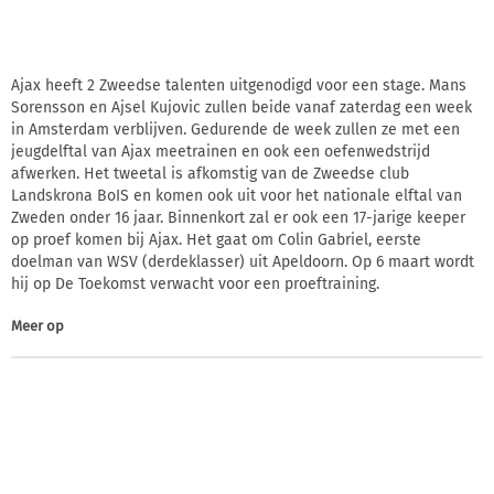
Ajax heeft 2 Zweedse talenten uitgenodigd voor een stage. Mans
Sorensson en Ajsel Kujovic zullen beide vanaf zaterdag een week
in Amsterdam verblijven. Gedurende de week zullen ze met een
jeugdelftal van Ajax meetrainen en ook een oefenwedstrijd
afwerken. Het tweetal is afkomstig van de Zweedse club
Landskrona BoIS en komen ook uit voor het nationale elftal van
Zweden onder 16 jaar. Binnenkort zal er ook een 17-jarige keeper
op proef komen bij Ajax. Het gaat om Colin Gabriel, eerste
doelman van WSV (derdeklasser) uit Apeldoorn. Op 6 maart wordt
hij op De Toekomst verwacht voor een proeftraining.
Meer op