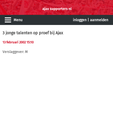
Menu
inloggen
|
aanmelden
3 jonge talenten op proef bij Ajax
13 februari 2002 15:10
Verslaggever: M