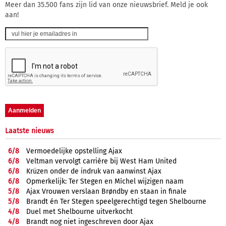
Meer dan 35.500 fans zijn lid van onze nieuwsbrief. Meld je ook
aan!
Laatste nieuws
6/
8
Vermoedelijke opstelling Ajax
6/
8
Veltman vervolgt carrière bij West Ham United
6/
8
Krüzen onder de indruk van aanwinst Ajax
6/
8
Opmerkelijk: Ter Stegen en Míchel wijzigen naam
5/
8
Ajax Vrouwen verslaan Brøndby en staan in finale
5/
8
Brandt én Ter Stegen speelgerechtigd tegen Shelbourne
4/
8
Duel met Shelbourne uitverkocht
4/
8
Brandt nog niet ingeschreven door Ajax