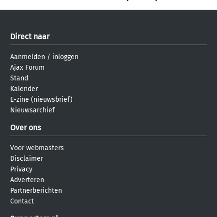
Direct naar
Aanmelden
/
inloggen
Ajax Forum
Stand
Kalender
E-zine (nieuwsbrief)
Nieuwsarchief
Over ons
Voor webmasters
Disclaimer
Privacy
Adverteren
Partnerberichten
Contact