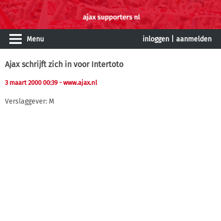
Menu
inloggen
|
aanmelden
Ajax schrijft zich in voor Intertoto
3 maart 2000 00:39
- www.ajax.nl
Verslaggever: M