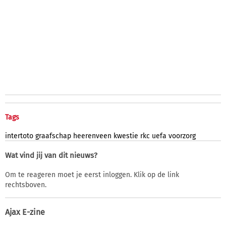
Tags
intertoto
graafschap
heerenveen
kwestie
rkc
uefa
voorzorg
Wat vind jij van dit nieuws?
Om te reageren moet je eerst inloggen. Klik op de link
rechtsboven.
Ajax E-zine