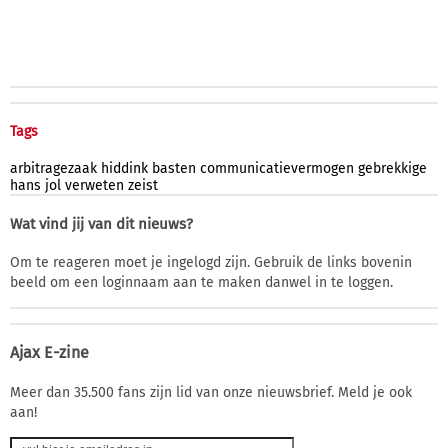
Tags
arbitragezaak
hiddink
basten
communicatievermogen
gebrekkige
hans
jol
verweten
zeist
Wat vind jij van dit nieuws?
Om te reageren moet je ingelogd zijn. Gebruik de links bovenin
beeld om een loginnaam aan te maken danwel in te loggen.
Ajax E-zine
Meer dan 35.500 fans zijn lid van onze nieuwsbrief. Meld je ook
aan!