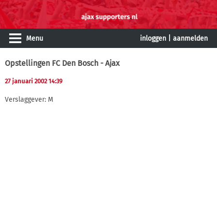
Menu
inloggen
|
aanmelden
Opstellingen FC Den Bosch - Ajax
27 januari 2002 14:39
Verslaggever: M