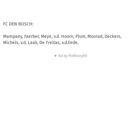
FC DEN BOSCH:
Mampaey, Faerber, Meye, v.d. Hoorn, Plum, Mourad, Deckers,
Michels, v.d. Laak, De Freitas, v.d.Eede.
▼ Ad by Refinery89