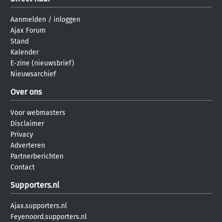
Aanmelden
/
inloggen
Ajax Forum
Stand
Kalender
E-zine (nieuwsbrief)
Nieuwsarchief
Over ons
Voor webmasters
Disclaimer
Privacy
Adverteren
Partnerberichten
Contact
Supporters.nl
Ajax.supporters.nl
Feyenoord.supporters.nl