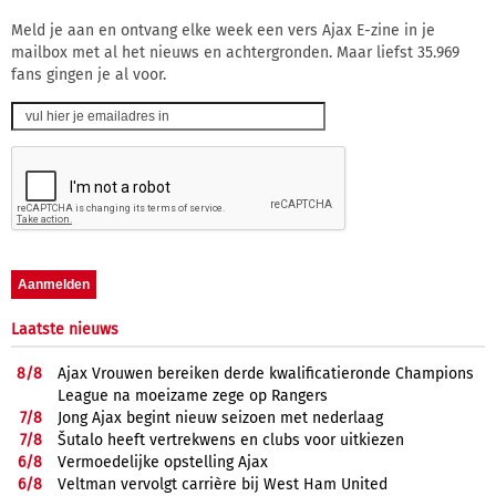
Meld je aan en ontvang elke week een vers Ajax E-zine in je
mailbox met al het nieuws en achtergronden. Maar liefst 35.969
fans gingen je al voor.
Laatste nieuws
8/
8
Ajax Vrouwen bereiken derde kwalificatieronde Champions
League na moeizame zege op Rangers
7/
8
Jong Ajax begint nieuw seizoen met nederlaag
7/
8
Šutalo heeft vertrekwens en clubs voor uitkiezen
6/
8
Vermoedelijke opstelling Ajax
6/
8
Veltman vervolgt carrière bij West Ham United