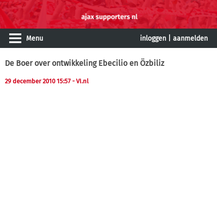
Menu
inloggen
|
aanmelden
De Boer over ontwikkeling Ebecilio en Özbiliz
29 december 2010 15:57
- VI.nl