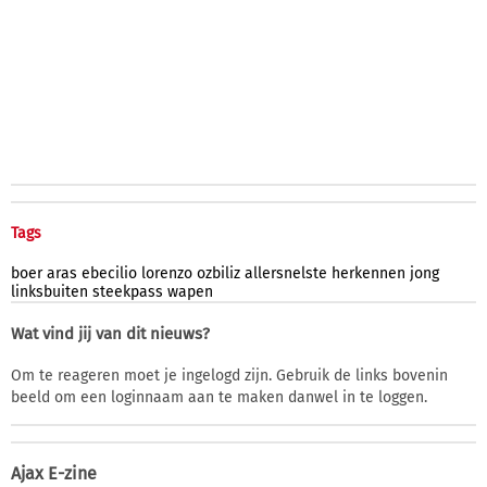
Tags
boer
aras
ebecilio
lorenzo
ozbiliz
allersnelste
herkennen
jong
linksbuiten
steekpass
wapen
Wat vind jij van dit nieuws?
Om te reageren moet je ingelogd zijn. Gebruik de links bovenin
beeld om een loginnaam aan te maken danwel in te loggen.
Ajax E-zine