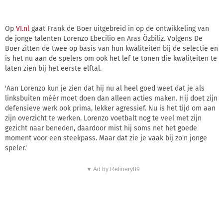
Op
VI.nl
gaat Frank de Boer uitgebreid in op de ontwikkeling van
de jonge talenten Lorenzo Ebecilio en Aras Özbiliz. Volgens De
Boer zitten de twee op basis van hun kwaliteiten bij de selectie en
is het nu aan de spelers om ook het lef te tonen die kwaliteiten te
laten zien bij het eerste elftal.
'Aan Lorenzo kun je zien dat hij nu al heel goed weet dat je als
linksbuiten méér moet doen dan alleen acties maken. Hij doet zijn
defensieve werk ook prima, lekker agressief. Nu is het tijd om aan
zijn overzicht te werken. Lorenzo voetbalt nog te veel met zijn
gezicht naar beneden, daardoor mist hij soms net het goede
moment voor een steekpass. Maar dat zie je vaak bij zo'n jonge
speler.'
▼ Ad by Refinery89