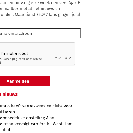
 aan en ontvang elke week een vers Ajax E-
 je mailbox met al het nieuws en
ronden. Maar liefst 35.947 fans gingen je al
e nieuws
utalo heeft vertrekwens en clubs voor
itkiezen
ermoedelijke opstelling Ajax
eltman vervolgt carrière bij West Ham
nited