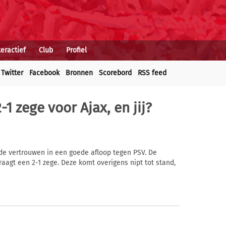
teractief
Club
Profiel
Twitter
Facebook
Bronnen
Scorebord
RSS feed
-1 zege voor Ajax, en jij?
e vertrouwen in een goede afloop tegen PSV. De
aagt een 2-1 zege. Deze komt overigens nipt tot stand,