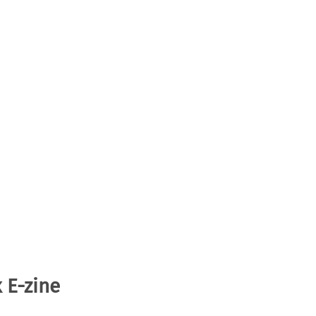
 E-zine