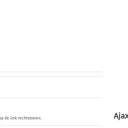
Ajax
op de link rechtsboven.