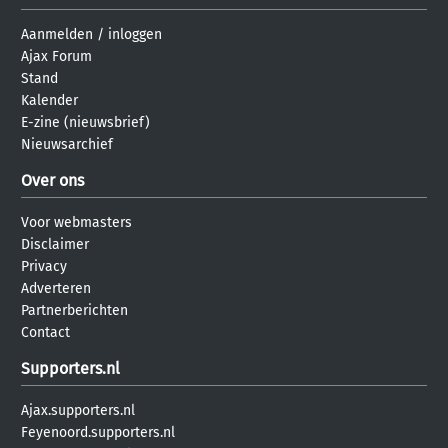
Aanmelden
/
inloggen
Ajax Forum
Stand
Kalender
E-zine (nieuwsbrief)
Nieuwsarchief
Over ons
Voor webmasters
Disclaimer
Privacy
Adverteren
Partnerberichten
Contact
Supporters.nl
Ajax.supporters.nl
Feyenoord.supporters.nl