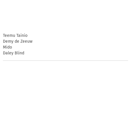
Teemu Tainio
Demy de Zeeuw
Mido
Daley Blind