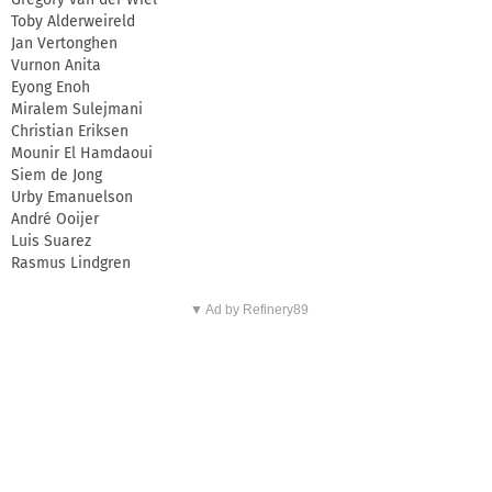
Toby Alderweireld
Jan Vertonghen
Vurnon Anita
Eyong Enoh
Miralem Sulejmani
Christian Eriksen
Mounir El Hamdaoui
Siem de Jong
Urby Emanuelson
André Ooijer
Luis Suarez
Rasmus Lindgren
▼ Ad by Refinery89