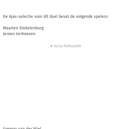
De Ajax-selectie voor dit duel bevat de volgende spelers:
Maarten Stekelenburg
Jeroen Verhoeven
▼ Ad by Refinery89
Gregory van der Wiel